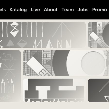
els
Katalog
Live
About
Team
Jobs
Promo