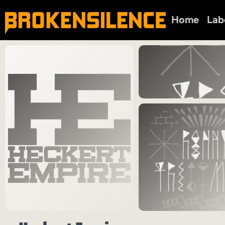
Home
Lab