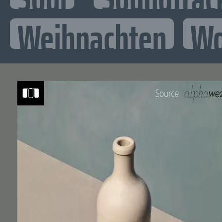
Weihnachten
Wo