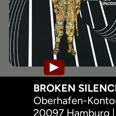
BROKEN SILENCE
Oberhafen-Kontor
20097 Hamburg |