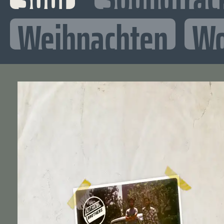
Weihnachten
Wo