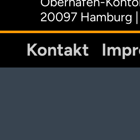
Oberhafen-Kontor
20097 Hamburg |
Kontakt
Imp