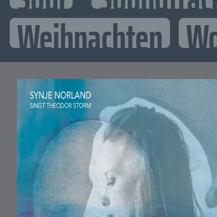
Weihnachten
Wo