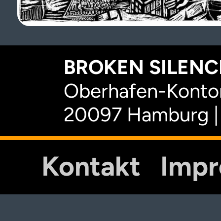
BROKEN SILENCE
Oberhafen-Kontor
20097 Hamburg |
Kontakt
Imp