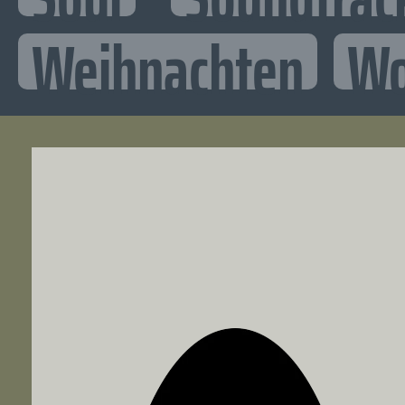
Weihnachten
Wo