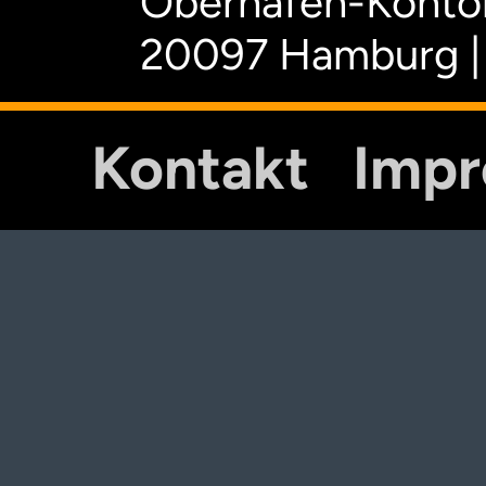
Oberhafen-Kontor
20097 Hamburg |
Kontakt
Imp