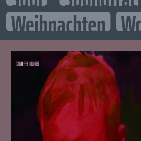
Weihnachten
Wo