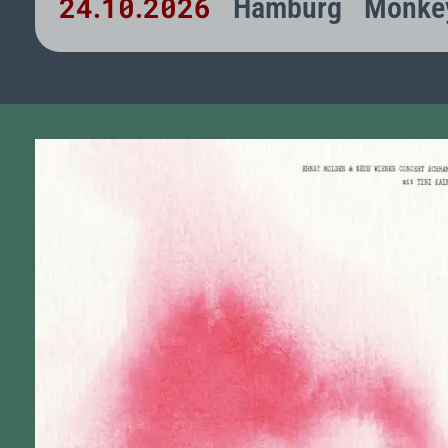
24
10
2026
Hamburg
Monkey
.
.