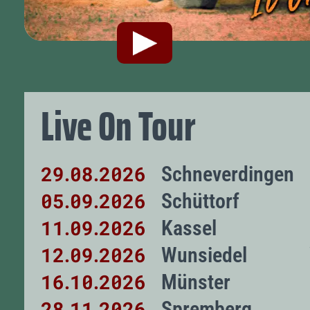
Live On Tour
29
08
2026
Schneverdingen
.
.
05
09
2026
Schüttorf
.
.
11
09
2026
Kassel
.
.
12
09
2026
Wunsiedel
.
.
16
10
2026
Münster
.
.
28
11
2026
Spremberg
.
.