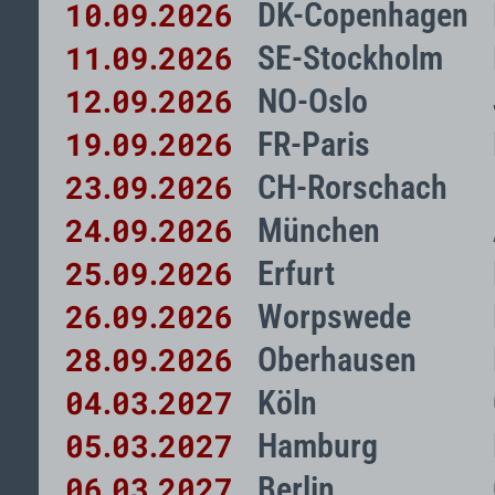
10
09
2026
DK-Copenhagen
.
.
11
09
2026
SE-Stockholm
.
.
12
09
2026
NO-Oslo
.
.
19
09
2026
FR-Paris
.
.
23
09
2026
CH-Rorschach
.
.
24
09
2026
München
.
.
25
09
2026
Erfurt
.
.
26
09
2026
Worpswede
.
.
28
09
2026
Oberhausen
.
.
04
03
2027
Köln
.
.
05
03
2027
Hamburg
.
.
06
03
2027
Berlin
.
.