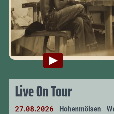
Live On Tour
27
08
2026
Hohenmölsen
Wa
.
.