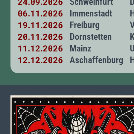
24
09
2026
Schweinfurt
D
.
.
06
11
2026
Immenstadt
.
.
19
11
2026
Freiburg
V
.
.
20
11
2026
Dornstetten
K
.
.
11
12
2026
Mainz
U
.
.
12
12
2026
Aschaffenburg
H
.
.