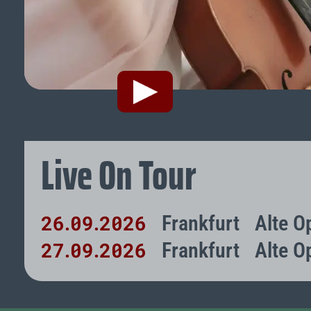
Live On Tour
26
09
2026
Frankfurt
Alte O
.
.
27
09
2026
Frankfurt
Alte O
.
.