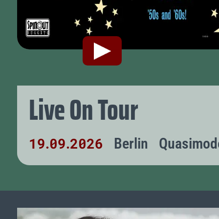
Live On Tour
19
09
2026
Berlin
Quasimod
.
.