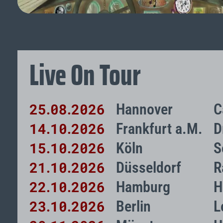
Live On Tour
25
08
2026
Hannover
C
.
.
14
10
2026
Frankfurt a.M.
D
.
.
15
10
2026
Köln
S
.
.
21
10
2026
Düsseldorf
R
.
.
22
10
2026
Hamburg
H
.
.
23
10
2026
Berlin
L
.
.