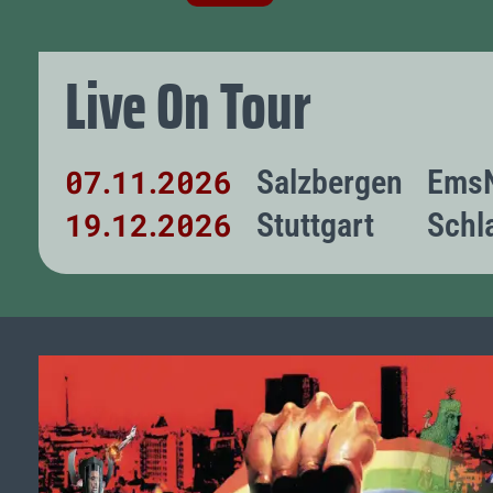
Live On Tour
07
11
2026
Salzbergen
EmsN
.
.
19
12
2026
Stuttgart
Schl
.
.