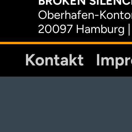
BROKEN SILENCE
Oberhafen-Kontor
20097 Hamburg |
Kontakt
Imp