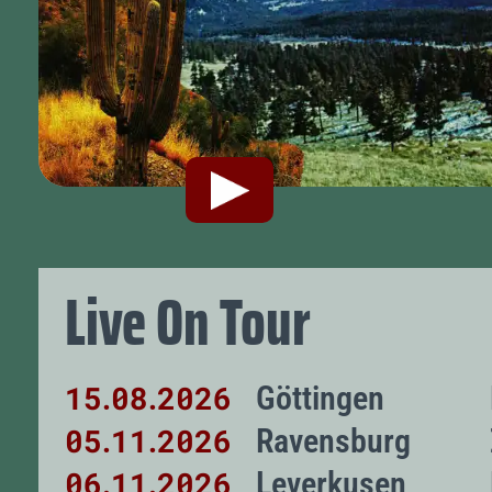
Live On Tour
15
08
2026
Göttingen
.
.
05
11
2026
Ravensburg
.
.
06
11
2026
Leverkusen
.
.