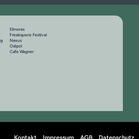
Elmores
Freakquenz Festival
ig
Nexus
Ostpol
Cafe Wagner
Kontakt
Impressum
AGB
Datenschutz