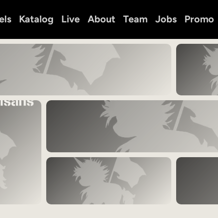
els
Katalog
Live
About
Team
Jobs
Promo