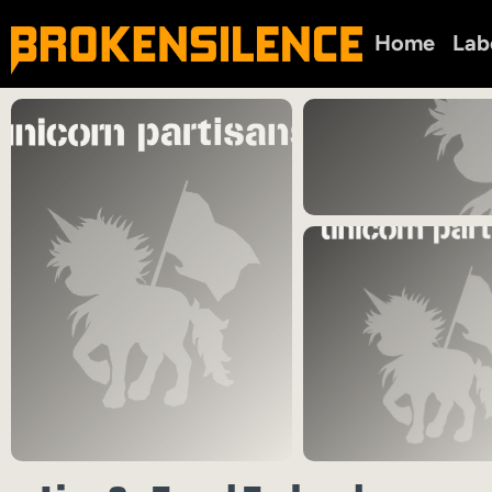
Home
Lab