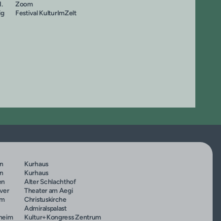
.
Zoom
ig
Festival KulturImZelt
an
Kurhaus
an
Kurhaus
en
Alter Schlachthof
ver
Theater am Aegi
um
Christuskirche
Admiralspalast
heim
Kultur+Kongress Zentrum