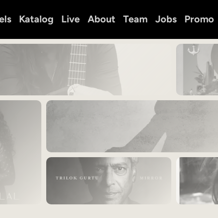
els
Katalog
Live
About
Team
Jobs
Promo