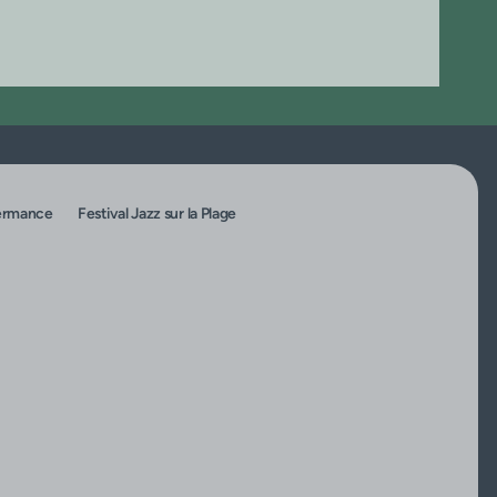
rmance
Festival Jazz sur la Plage