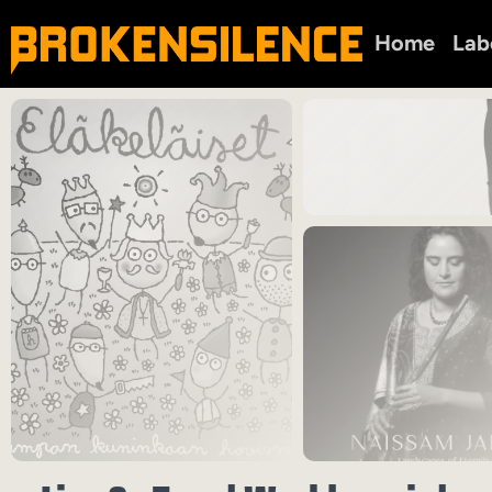
Home
Lab