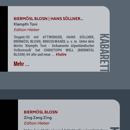
BIERMÖSL BLOSN | HANS SÖLLNER...
Klampfn Toni
Edition Hieber
KABARETT
'Doppel-CD mit ATTWENGER, HANS SÖLLNER,
BIERMÖSL BLOSN, RINGSGWANDL u. v. m. Unter dem
Motto 'Klampfn Toni - Dokumente Alpenländischer
Volksmusik' hat CHRISTOPH WELL (BIERMÖSL
BLOSN) 44 alte und neue ...
#Satire
Mehr ...
BIERMÖSL BLOSN
Zing Zang Zing
Edition Hieber