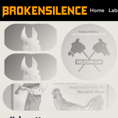
Home
Lab