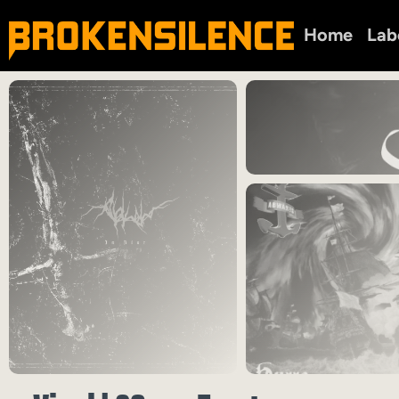
Home
Lab