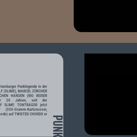
Hamburger Punklegende in der
ELF (SLIME), MARCEL ZÜRCHER
OCHEN HANSEN (RIO REISER
r 20 Jahren, seit der
 auf SLIME TONTRÄGER jetzt
 (350-Gramm-Kartoncover,
dcode) auf TWISTED CHORDS er
PUNK