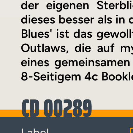
der eigenen Sterbl
dieses besser als in 
Blues' ist das gewol
Outlaws, die auf m
eines gemeinsamen
8-Seitigem 4c Bookl
CD 00289
Label