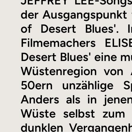
JEFFREY LEE-Songs 
der Ausgangspunkt f
of Desert Blues'.
Filmemachers ELIS
Desert Blues' eine 
Wüstenregion von A
50ern unzählige S
Anders als in jen
Wüste selbst zum 
dunklen Vergangenhe