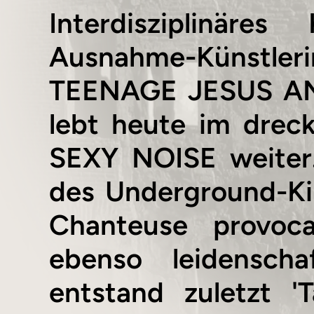
Interdisziplinäre
Ausnahme-Künstle
TEENAGE JESUS AN
lebt heute im dreck
SEXY NOISE weiter
des Underground-Ki
Chanteuse provoca
ebenso leidenscha
entstand zuletzt 