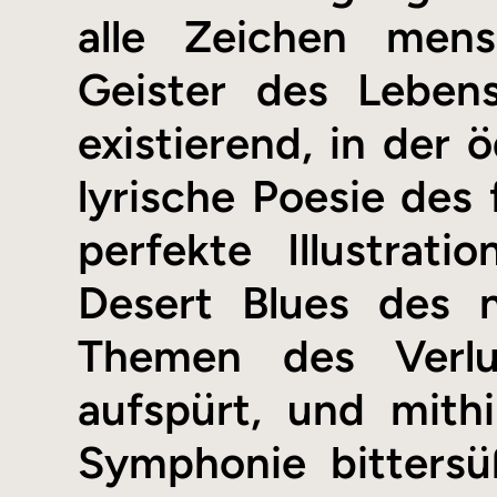
alle Zeichen mens
Geister des Lebens
existierend, in der 
lyrische Poesie des 
perfekte Illustra
Desert Blues des 
Themen des Verlu
aufspürt, und mith
Symphonie bittersü