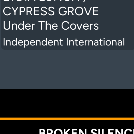
CYPRESS GROVE
Under The Covers
Independent International
K
BROKEN SILENCE