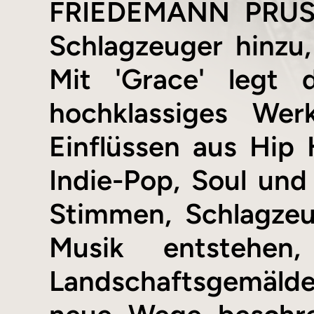
FRIEDEMANN PRUSS 
Schlagzeuger hinzu
Mit 'Grace' legt 
hochklassiges We
Einflüssen aus Hip 
Indie-Pop, Soul und
Stimmen, Schlagzeu
Musik entstehen
Landschaftsgemäld