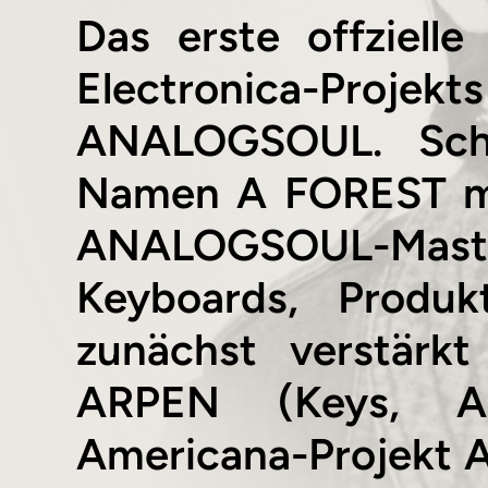
Das erste offzielle
Electronica-Pro
ANALOGSOUL. Sch
Namen A FOREST mus
ANALOGSOUL-Maste
Keyboards, Produkt
zunächst verstär
ARPEN (Keys, Ar
Americana-Projekt 