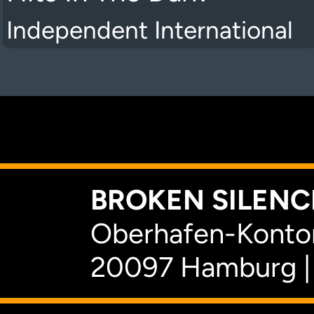
Independent International
K
BROKEN SILENCE
Oberhafen-Kontor
20097 Hamburg |