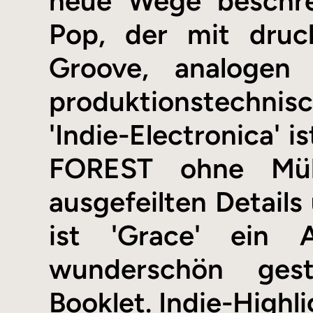
neue Wege beschre
Pop, der mit druc
Groove, analogen
produktionstechnisc
'Indie-Electronica' 
FOREST ohne Mühe
ausgefeilten Details
ist 'Grace' ein
wunderschön gesta
Booklet. Indie-Highli