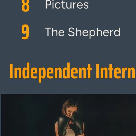
8
Pictures
9
The Shepherd
Independent Intern