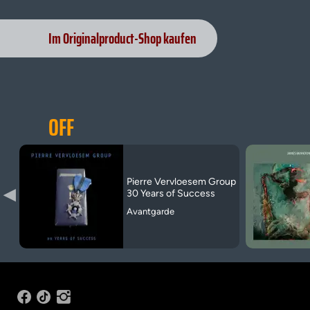
Im Originalproduct-Shop kaufen
OFF
Pierre Vervloesem Group
▶
30 Years of Success
Avantgarde