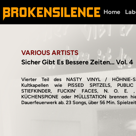
Home
Lab
VARIOUS ARTISTS
Sicher Gibt Es Bessere Zeiten... Vol. 4
Vierter Teil des NASTY VINYL / HÖHNIE-S
Kultkapellen wie PISSED SPITZELS, PUBLI
STIEFKINDER, FUCKIN' FACES, N. O. E. 
KÜCHENSPIONE oder MÜLLSTATION brennen hie
Dauerfeuerwerk ab. 23 Songs, über 56 Min. Spielzei