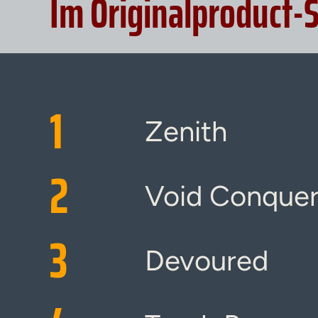
Im Originalproduct-
1
Zenith
2
Void Conquer
3
Devoured