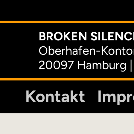
K
BROKEN SILENCE
Oberhafen-Kontor
20097 Hamburg |
Kontakt
Imp