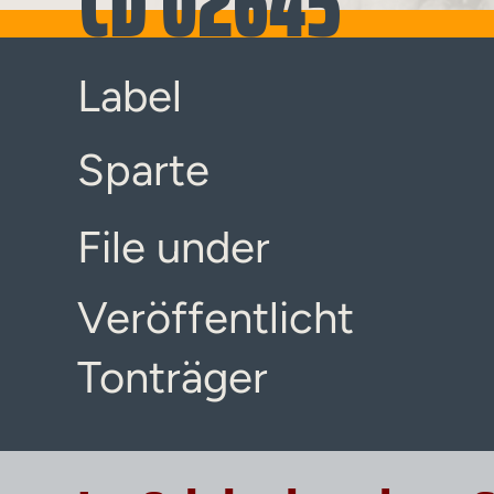
CD 02645
Label
Sparte
File under
Veröffentlicht
Tonträger