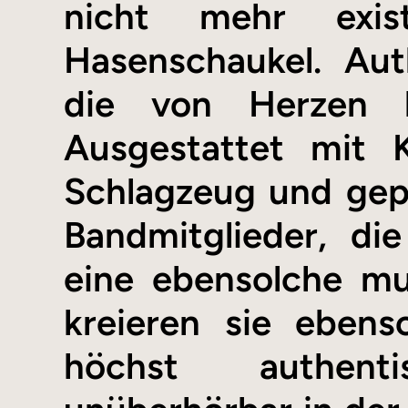
nicht mehr exist
Hasenschaukel. Aut
die von Herzen 
Ausgestattet mit K
Schlagzeug und gep
Bandmitglieder, di
eine ebensolche mu
kreieren sie ebens
höchst authent