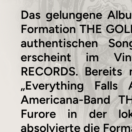
Das gelungene Alb
Formation THE GOLD
authentischen Son
erscheint im Vi
RECORDS. Bereits 
„Everything Falls
Americana-Band T
Furore in der lo
absolvierte die Form