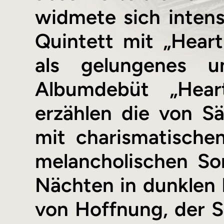
widmete sich intens
Quintett mit „Hear
als gelungenes un
Albumdebüt „Hear
erzählen die von S
mit charismatische
melancholischen So
Nächten in dunklen 
von Hoffnung, der S