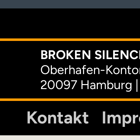
K
BROKEN SILENCE
Oberhafen-Kontor
20097 Hamburg |
Kontakt
Imp