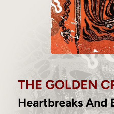
THE GOLDEN C
Heartbreaks And