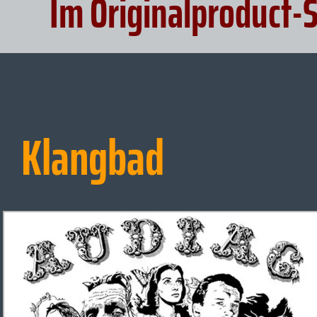
Im Originalproduct-
Klangbad