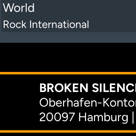
World
Rock International
K
BROKEN SILENCE
Oberhafen-Kontor
20097 Hamburg |