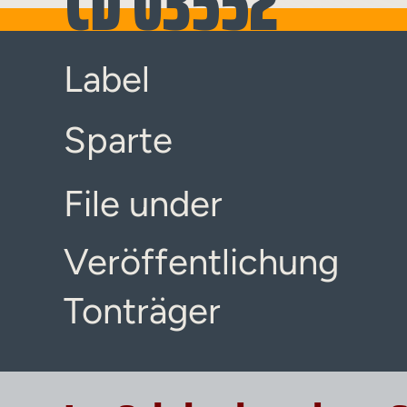
CD 03552
Label
Sparte
File under
Veröffentlichung
Tonträger