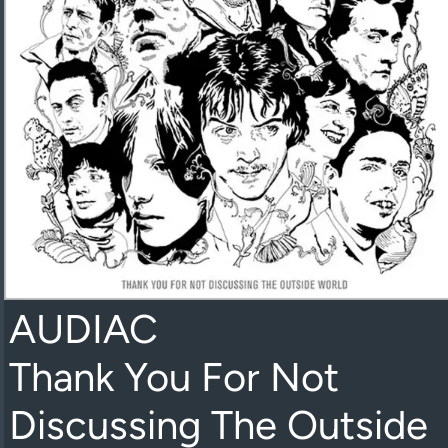
AUDIAC
Thank You For Not
Discussing The Outside