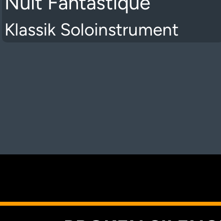
Nuit Fantastique
Klassik Soloinstrument
K