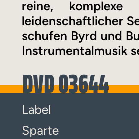
reine, komplexe
leidenschaftlicher S
schufen Byrd und Bu
Instrumentalmusik s
DVD 03644
Label
Sparte