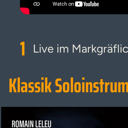
1
Live im Markgräfl
Klassik Soloinstru