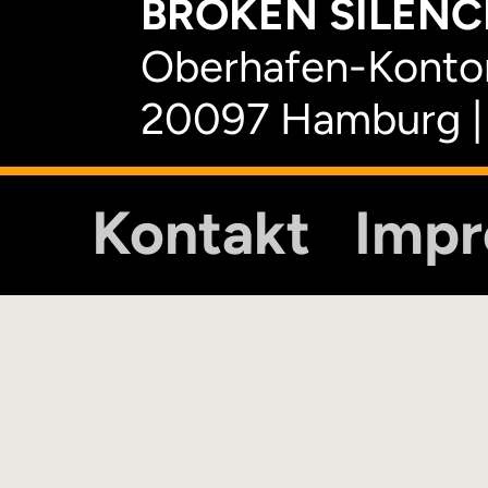
BROKEN SILENCE
Oberhafen-Kontor
20097 Hamburg |
Kontakt
Imp