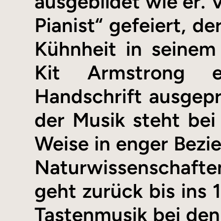
ausgebildet wie er. 
Pianist“ gefeiert, d
Kühnheit in seinem 
Kit Armstrong e
Handschrift ausgepr
der Musik steht bei
Weise in enger Bezi
Naturwissenschafte
geht zurück bis ins 
Tastenmusik bei den 