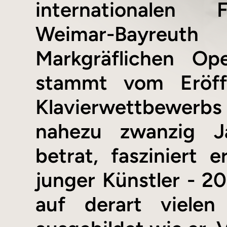
internationalen 
Weimar-Bayreut
Markgräflichen Op
stammt vom Eröff
Klavierwettbewerbs 
nahezu zwanzig Ja
betrat, fasziniert
junger Künstler - 20
auf derart vielen