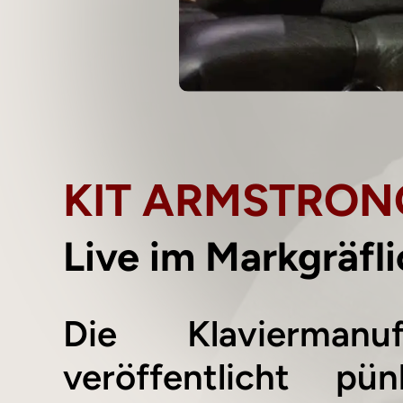
KIT ARMSTRONG
Live im Markgräfl
Die Klaviermanuf
veröffentlicht p