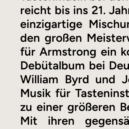
reicht bis ins 21. J
einzigartige Misch
den großen Meisterwe
für Armstrong ein k
Debütalbum bei De
William Byrd und J
Musik für Tastenins
zu einer größeren B
Mit ihren gegensät