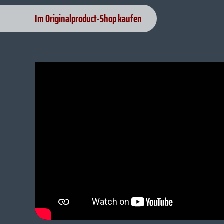
Im Originalproduct-Shop kaufen