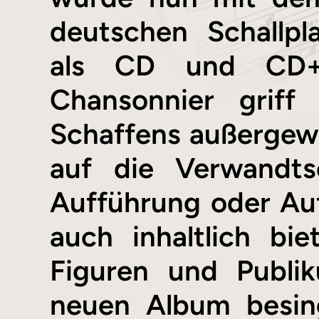
deutschen Schallpla
als CD und CD+7
Chansonnier griff
Schaffens außergew
auf die Verwandts
Aufführung oder Au
auch inhaltlich bi
Figuren und Publi
neuen Album besin