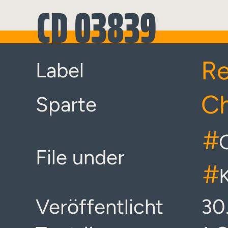
CD 03839
Re
Label
C
Sparte
#
File under
#
Veröffentlicht
30