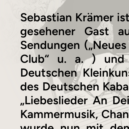
Sebastian Krämer ist
gesehener Gast a
Sendungen („Neues 
Club“ u. a. ) und
Deutschen Kleinkun
des Deutschen Kabar
„Liebeslieder An De
Kammermusik, Chanso
wurde nun mit dem