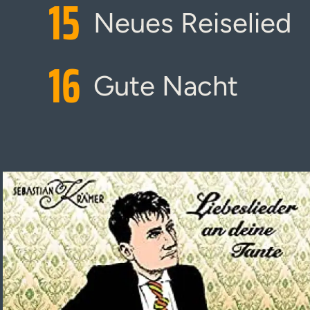
15
Neues Reiselied
16
Gute Nacht