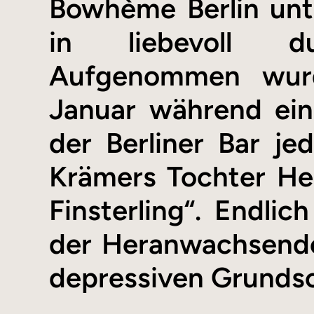
Bowhème Berlin unt
in liebevoll du
Aufgenommen wurd
Januar während ein
der Berliner Bar je
Krämers Tochter Hed
Finsterling“. Endlic
der Heranwachsende
depressiven Grundsc