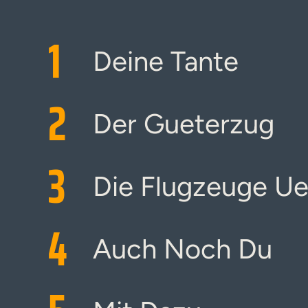
1
Deine Tante
2
Der Gueterzug
3
Die Flugzeuge U
4
Auch Noch Du