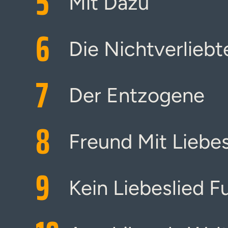
5
Mit Dazu
6
Die Nichtverliebt
7
Der Entzogene
8
Freund Mit Lieb
9
Kein Liebeslied F