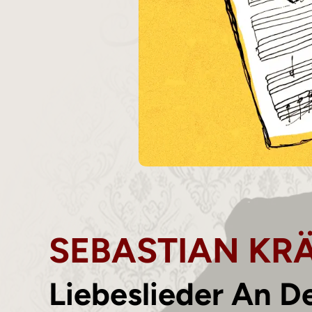
SEBASTIAN KR
Liebeslieder An D