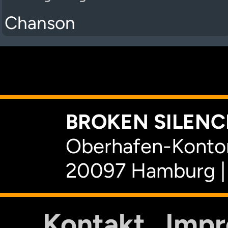
Chanson
K
BROKEN SILENCE
Oberhafen-Kontor
20097 Hamburg |
Kontakt
Imp