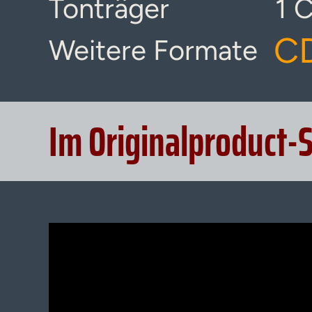
Tonträger
1 
C
Weitere Formate
Im Originalproduct-