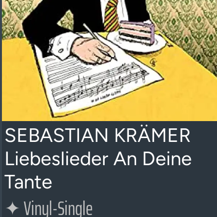
SEBASTIAN KRÄMER
Liebeslieder An Deine
Tante
✦
Vinyl-Single