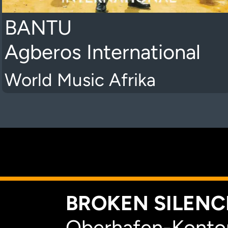
BANTU
Agberos International
World Music Afrika
K
BROKEN SILENCE
Oberhafen-Kontor