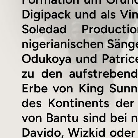
Digipack und als Vi
Soledad Product
nigerianischen Säng
Odukoya und Patric
zu den aufstrebend
Erbe von King Sunn
des Kontinents der 
von Bantu sind bei n
Davido, Wizkid oder