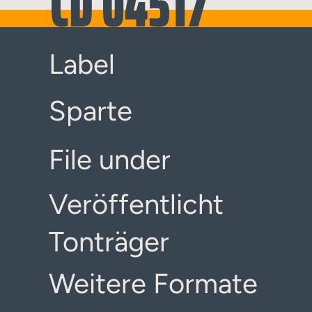
CD 04517
Label
Sparte
File under
Veröffentlicht
Tonträger
Weitere Formate