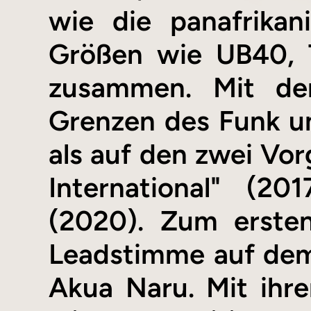
wie die panafrikan
Größen wie UB40, T
zusammen. Mit de
Grenzen des Funk un
als auf den zwei Vor
International" (2
(2020). Zum ersten
Leadstimme auf dem
Akua Naru. Mit ihre