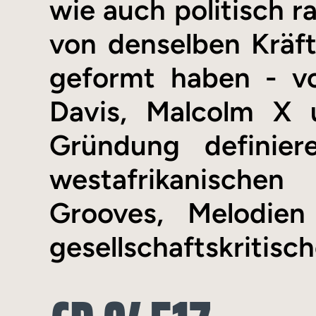
wie auch politisch r
von denselben Kräf
geformt haben - v
Davis, Malcolm X 
Gründung definie
westafrikanische
Grooves, Melodien
gesellschaftskritisc