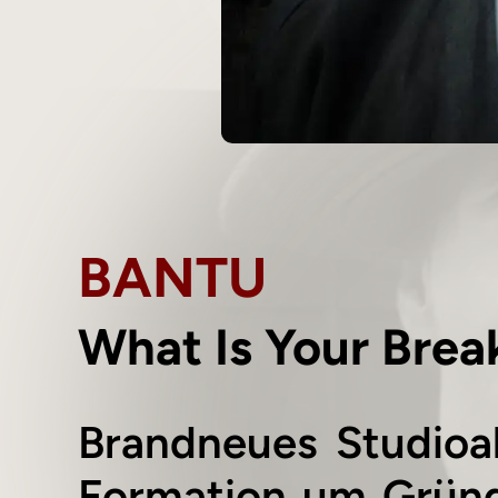
BANTU
What Is Your Brea
Brandneues Studioa
Formation um Gründ