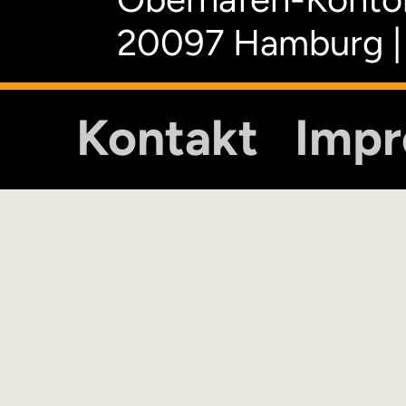
20097 Hamburg |
Kontakt
Imp