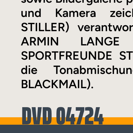
und Kamera zei
STILLER) verantwor
ARMIN LANGE
SPORTFREUNDE STI
die Tonabmisch
BLACKMAIL).
DVD 04724