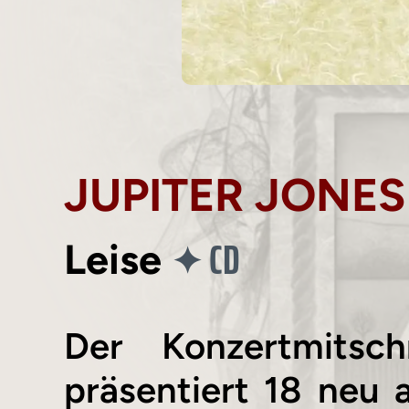
JUPITER JONES
CD
✦
Leise
Der Konzertmitsc
präsentiert 18 neu 