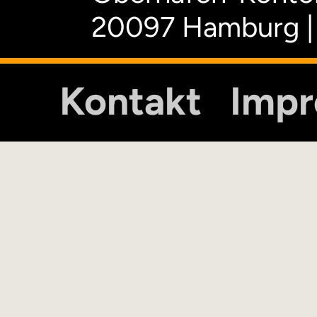
20097 Hamburg |
Kontakt
Imp