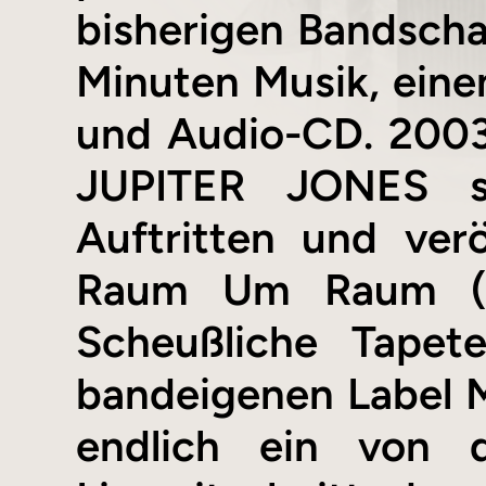
bisherigen Bandschaf
Minuten Musik, eine
und Audio-CD. 2003 
JUPITER JONES se
Auftritten und ver
Raum Um Raum (2
Scheußliche Tapet
bandeigenen Labe
endlich ein von 