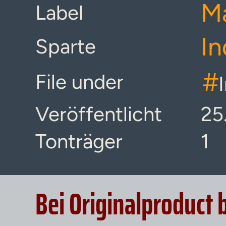
Ma
Label
I
Sparte
#
File under
Veröffentlicht
25
Tonträger
1
Bei Originalproduct 