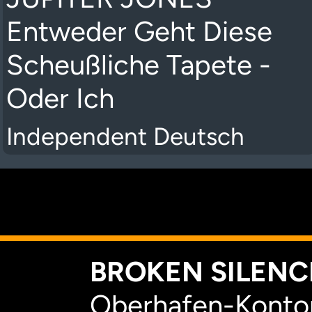
Entweder Geht Diese
Scheußliche Tapete -
Oder Ich
Independent Deutsch
K
BROKEN SILENCE
Oberhafen-Kontor