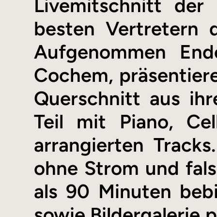
Livemitschnitt der
besten Vertretern 
Aufgenommen Ende
Cochem, präsentier
Querschnitt aus ih
Teil mit Piano, Ce
arrangierten Track
ohne Strom und fals
als 90 Minuten beb
sowie Bildergalerie 