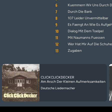
6
Kuemmern Wir Uns Durch D
7
Durch Die Bank
8
107 Leider Unvermittelbar
9
Es Faengt An Wie Es Aufgeh
10
Dialog Mit Dem Toelpel
11
Mit Naumanns Fuessen
12
Wer Hat Mir Auf Die Schuhe
13
Zugaben
CLICKCLICKDECKER
Am Arsch Der Kleinen Aufmerksamkeiten
Deutsche Liedermacher