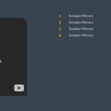
1
Smoke+Mirrors
2
Smoke+Mirrors
3
Smoke+Mirrors
4
Smoke+Mirrors