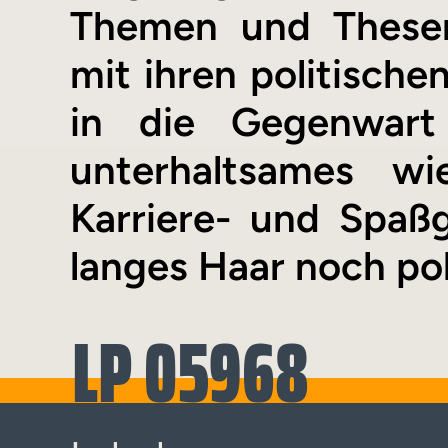
Themen und Thesen
mit ihren politisch
in die Gegenwart
unterhaltsames wi
Karriere- und Spaßg
langes Haar noch pol
LP 05968