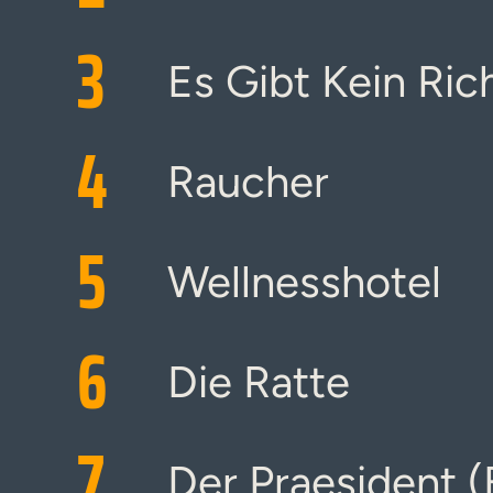
3
Es Gibt Kein Ric
4
Raucher
5
Wellnesshotel
6
Die Ratte
7
Der Praesident (