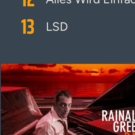
13
LSD