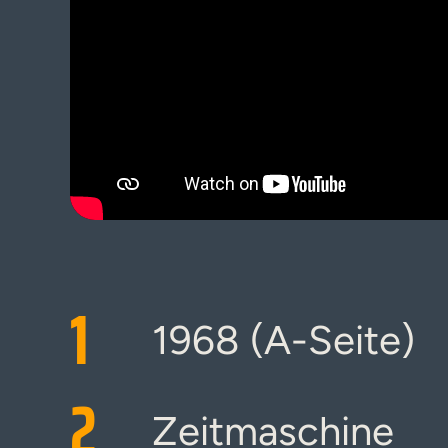
1
1968 (A-Seite)
2
Zeitmaschine