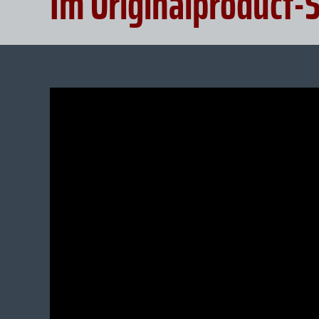
Im Originalproduct-