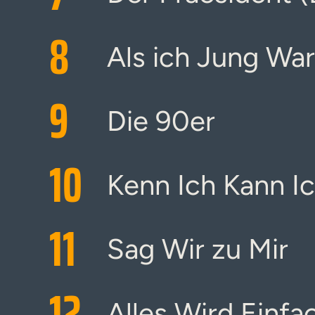
8
Als ich Jung War
9
Die 90er
10
Kenn Ich Kann I
11
Sag Wir zu Mir
12
Alles Wird Einfa