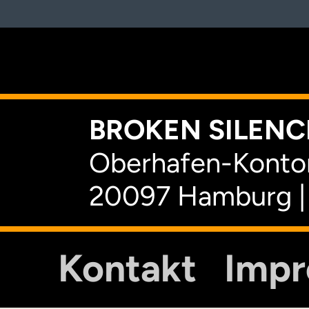
K
BROKEN SILENCE
Oberhafen-Kontor
20097 Hamburg |
Kontakt
Imp