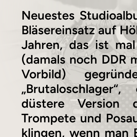
Neuestes Studioalb
Bläsereinsatz auf Hö
Jahren, das ist ma
(damals noch DDR m
Vorbild) gegrün
„Brutaloschlager“
düstere Version 
Trompete und Posaun
klingen, wenn man Bi