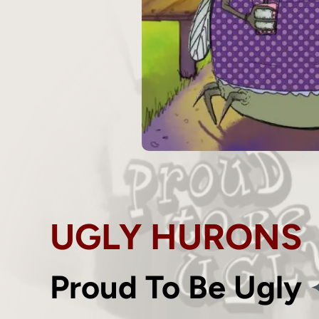
UGLY HURONS
Proud To Be Ugly