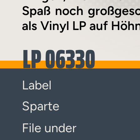
Spaß noch großgesc
als Vinyl LP auf Höh
LP 06330
Label
Sparte
File under