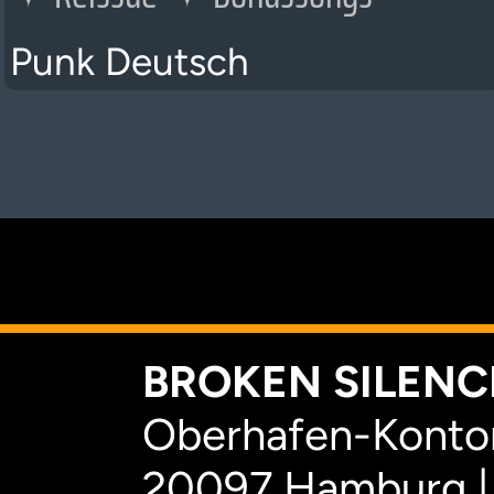
Punk Deutsch
K
BROKEN SILENCE
Oberhafen-Kontor
20097 Hamburg |