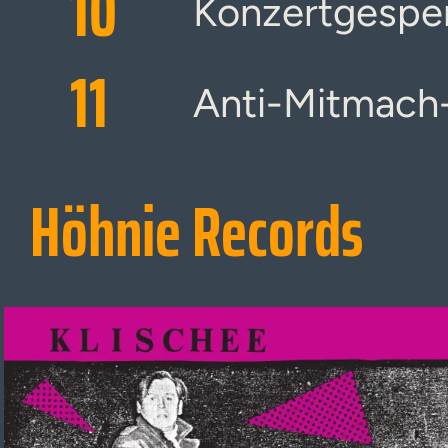
10
Konzertgespe
11
Anti-Mitmach
Höhnie Records