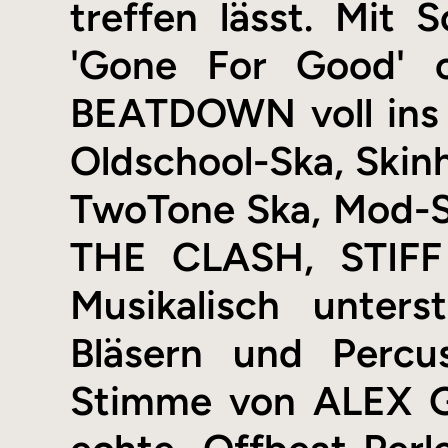
treffen lässt. Mit 
'Gone For Good' o
BEATDOWN voll ins 
Oldschool-Ska, Skin
TwoTone Ska, Mod-So
THE CLASH, STIFF
Musikalisch unters
Bläsern und Percu
Stimme von ALEX 