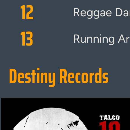
12
Reggae Da
13
Running A
Destiny Records