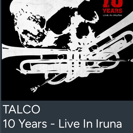
TALCO
10 Years - Live In Iruna