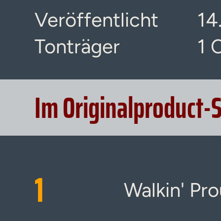
Veröffentlicht
14
Tonträger
1 
Im Originalproduct-
1
Walkin' Pr