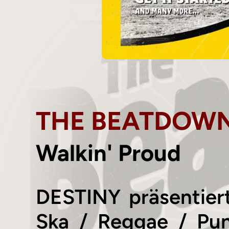
THE BEATDOW
Walkin' Proud
DESTINY präsentier
Ska / Reggae / Pun