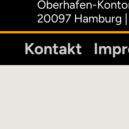
Oberhafen-Kontor
20097 Hamburg |
Kontakt
Imp