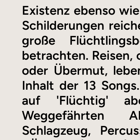
Existenz ebenso wie
Schilderungen reiche
große Flüchtling
betrachten. Reisen, 
oder Übermut, leben
Inhalt der 13 Son
auf 'Flüchtig' a
Weggefährten 
Schlagzeug, Percu