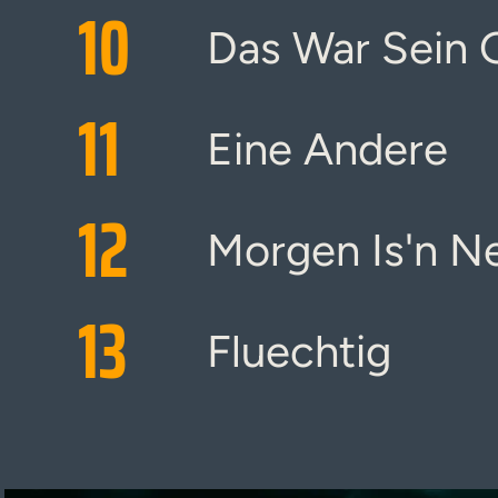
10
Das War Sein 
11
Eine Andere
12
Morgen Is'n N
13
Fluechtig