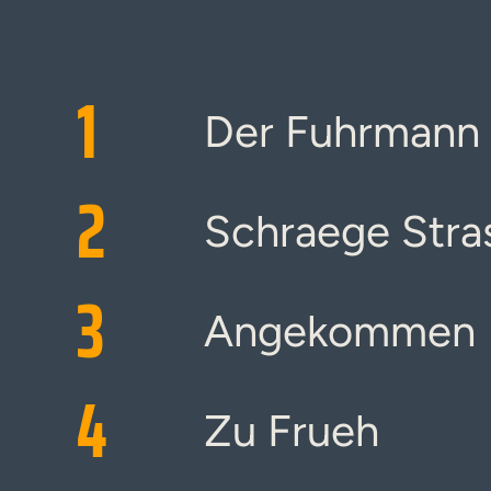
1
Der Fuhrmann
2
Schraege Stra
3
Angekommen
4
Zu Frueh