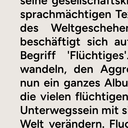
seine gesellschafts
sprachmächtigen Tex
des Weltgeschehe
beschäftigt sich a
Begriff 'Flüchtige
wandeln, den Aggre
nun ein ganzes Alb
die vielen flüchtig
Unterwegssein mit si
Welt verändern. Flu