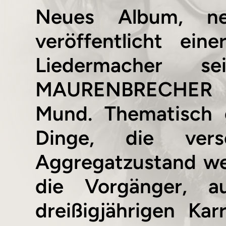
Neues Album, neu
veröffentlicht ei
Liedermacher 
MAURENBRECHER ni
Mund. Thematisch 
Dinge, die vers
Aggregatzustand we
die Vorgänger, a
dreißigjährigen Kar