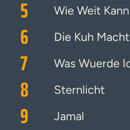
5
Wie Weit Kan
6
Die Kuh Mach
7
Was Wuerde Ic
8
Sternlicht
9
Jamal