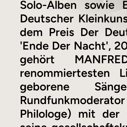
Solo-Alben sowie 
Deutscher Kleinkuns
dem Preis Der Deut
'Ende Der Nacht', 20
gehört MANFR
renommiertesten L
geborene Säng
Rundfunkmoderato
Philologe) mit der