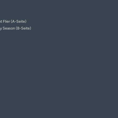
t Flier (A-Seite)
y Season (B-Seite)