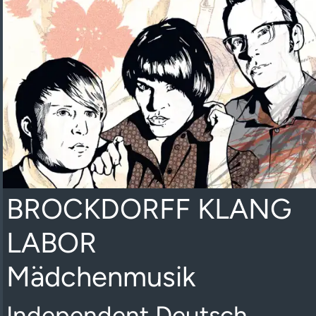
BROCKDORFF KLANG
LABOR
Mädchenmusik
Independent Deutsch