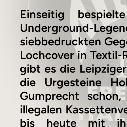
Einseitig bespiel
Underground-Lege
siebbedruckten Gege
Lochcover in Textil-
gibt es die Leipzige
die Urgesteine Ho
Gumprecht schon,
illegalen Kassettenv
bis heute mit ih