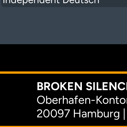
K
BROKEN SILENCE
Oberhafen-Kontor
20097 Hamburg |