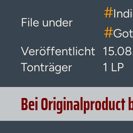
#
Ind
File under
#
Got
Veröffentlicht
15.08
Tonträger
1 LP
Bei Originalproduct 