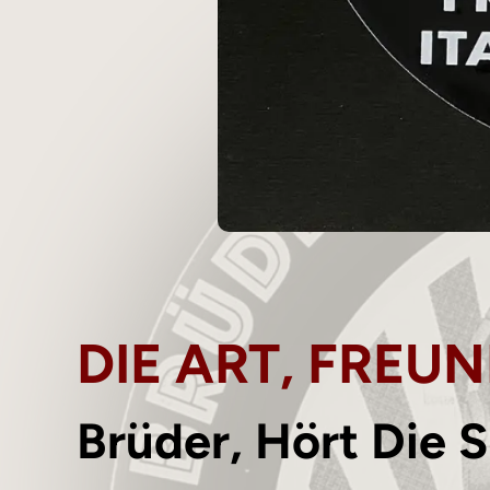
DIE ART, FREU
Brüder, Hört Die 