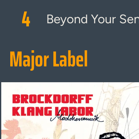
4
Beyond Your Sen
Major Label