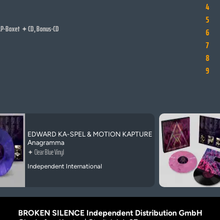
4
5
LP-Boxet
CD, Bonus-CD
✦
6
7
8
9
EDWARD KA-SPEL & MOTION KAPTURE
Anagramma
✦
Clear Blue Vinyl
Independent International
BROKEN SILENCE Independent Distribution GmbH