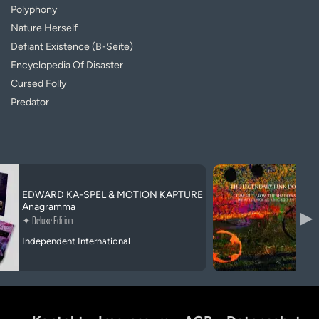
Polyphony
Nature Herself
Defiant Existence (B-Seite)
Encyclopedia Of Disaster
Cursed Folly
Predator
EDWARD KA-SPEL & MOTION KAPTURE
Anagramma
▶
✦
Deluxe Edition
Independent International