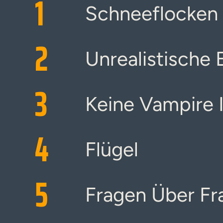
1
Schneeflocken
2
Unrealistische
3
Keine Vampire
4
Flügel
5
Fragen Über Fr