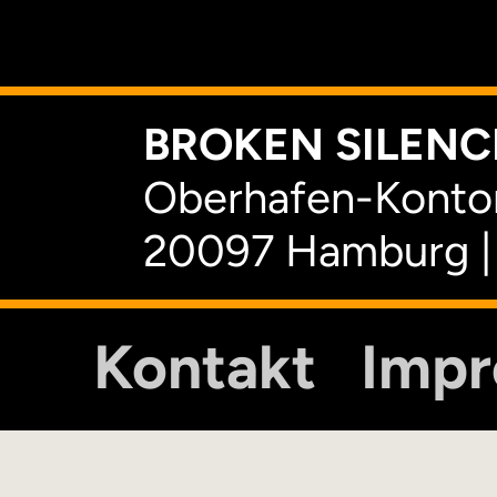
K
BROKEN SILENCE
Oberhafen-Kontor
20097 Hamburg |
Kontakt
Imp