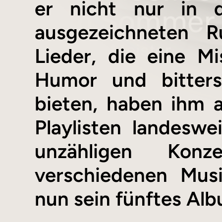
er nicht nur in 
ausgezeichneten R
Lieder, die eine M
Humor und bittersü
bieten, haben ihm 
Playlisten landesw
unzähligen Kon
verschiedenen Musi
nun sein fünftes Al