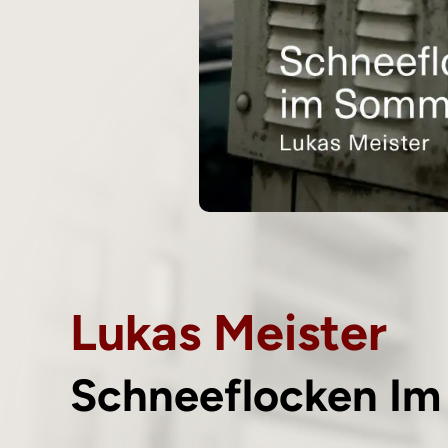
Lukas Meister
Schneeflocken I