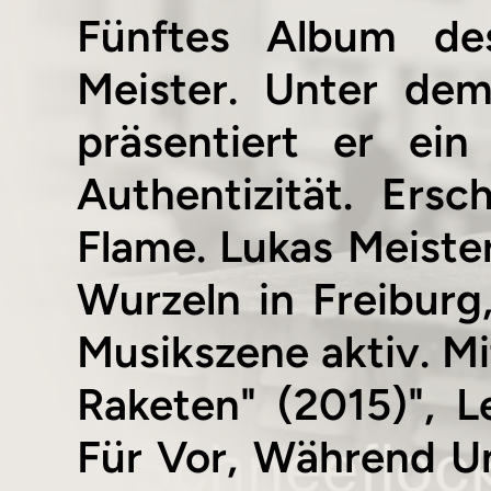
Fünftes Album des
Meister. Unter de
präsentiert er ei
Authentizität. Ers
Flame. Lukas Meister
Wurzeln in Freiburg,
Musikszene aktiv. Mi
Raketen" (2015)", L
Für Vor, Während U