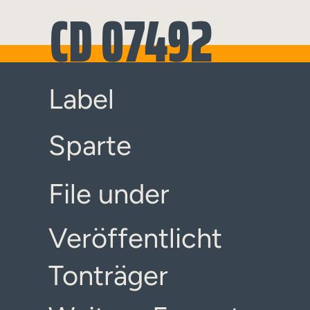
CD 07492
Label
Sparte
File under
Veröffentlicht
Tonträger