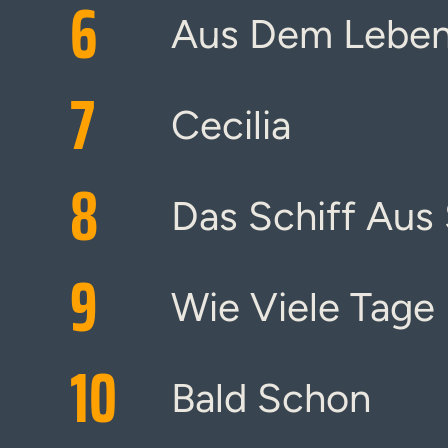
6
Aus Dem Leben 
7
Cecilia
8
Das Schiff Aus
9
Wie Viele Tage
10
Bald Schon