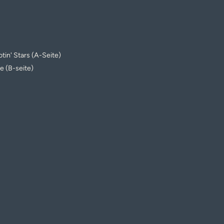
tin' Stars (A-Seite)
e (B-seite)