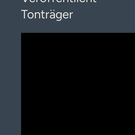
Tonträger