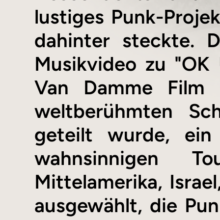
lustiges Punk-Projek
dahinter steckte. 
Musikvideo zu "OK 
Van Damme Film "
weltberühmten Sch
geteilt wurde, ei
wahnsinnigen To
Mittelamerika, Isra
ausgewählt, die Pun