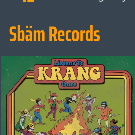
Sbäm Records