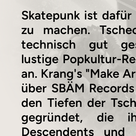
Skatepunk ist dafür
zu machen. Tschec
technisch gut ge
lustige Popkultur-Re
an. Krang's "Make Ar
über SBÄM Records 
den Tiefen der Tsc
gegründet, die ih
Descendents und B