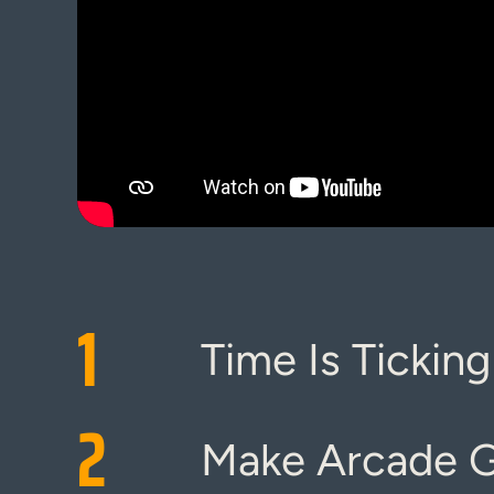
1
Time Is Ticking
2
Make Arcade G