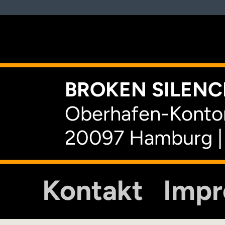
K
BROKEN SILENCE
Oberhafen-Kontor
20097 Hamburg |
Kontakt
Imp