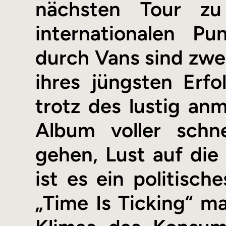
nächsten Tour zu
internationalen P
durch Vans sind zwe
ihres jüngsten Erf
trotz des lustig a
Album voller schn
gehen, Lust auf die
ist es ein politisch
„Time Is Ticking“ m