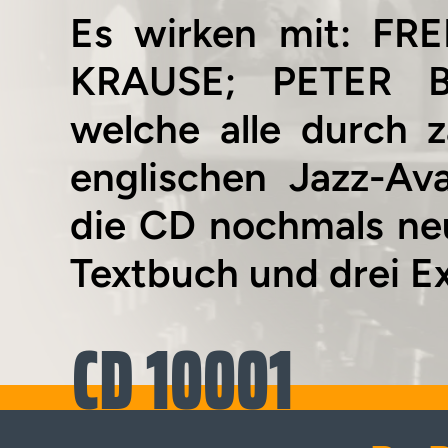
Es wirken mit: F
KRAUSE; PETER 
welche alle durch z
englischen Jazz-Ava
die CD nochmals neu 
Textbuch und drei Ex
CD 10001