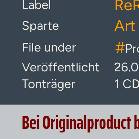
Re
Label
Art
Sparte
#
File under
Pr
Veröffentlicht
26.
Tonträger
1 C
Bei Originalproduct 