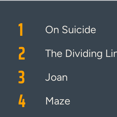
1
On Suicide
2
The Dividing Li
3
Joan
4
Maze