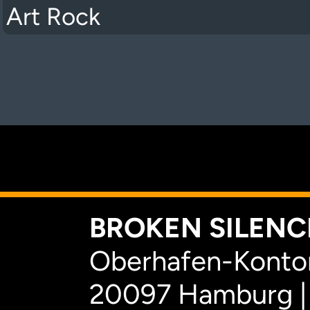
Art Rock
K
BROKEN SILENCE
Oberhafen-Kontor
20097 Hamburg |