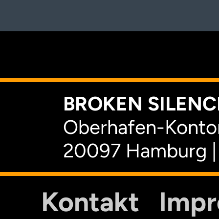
K
BROKEN SILENCE
Oberhafen-Kontor
20097 Hamburg |
Kontakt
Imp