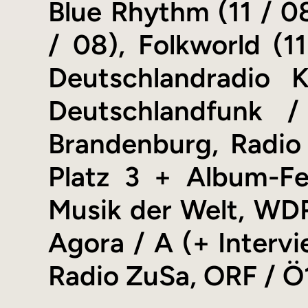
Blue Rhythm (11 / 08
/ 08), Folkworld (11
Deutschlandradio K
Deutschlandfunk /
Brandenburg, Radi
Platz 3 + Album-Fe
Musik der Welt, WDR
Agora / A (+ Intervi
Radio ZuSa, ORF / Ö