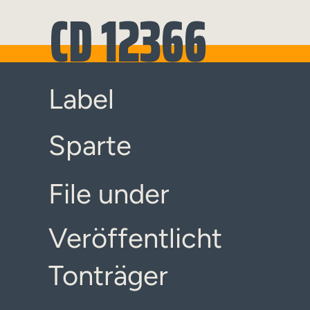
CD 12366
Label
Sparte
File under
Veröffentlicht
Tonträger