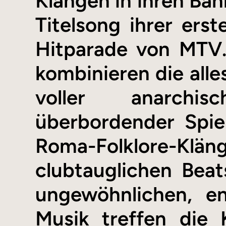
Klängen in ihren Ba
Titelsong ihrer erst
Hitparade von MTV
kombinieren die alle
voller anarchis
überbordender Spiel
Roma-Folklore-Klän
clubtauglichen Bea
ungewöhnlichen, en
Musik treffen die 