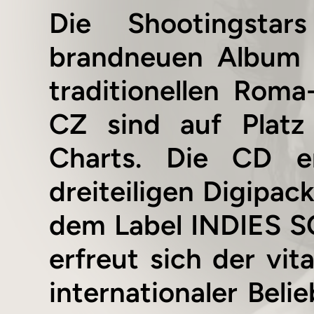
Die Shootingsta
brandneuen Album 
traditionellen Rom
CZ sind auf Platz
Charts. Die CD er
dreiteiligen Digipac
dem Label INDIES SC
erfreut sich der vi
internationaler Beli