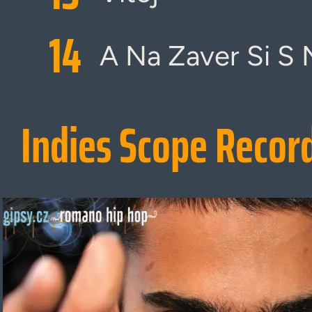
14
A Na Zaver Si S 
Indies Scope Recor