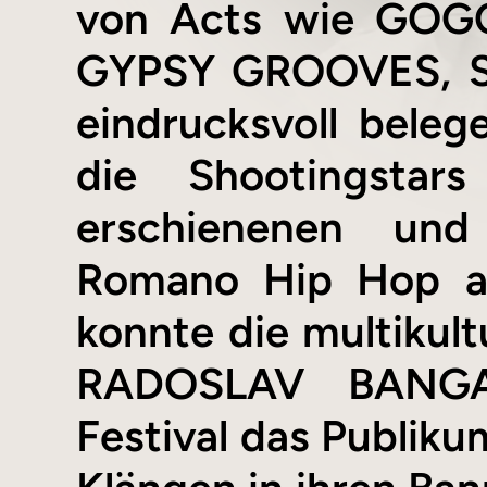
von Acts wie GOG
GYPSY GROOVES, S
eindrucksvoll beleg
die Shootingsta
erschienenen und
Romano Hip Hop au
konnte die multikul
RADOSLAV BANGA b
Festival das Publik