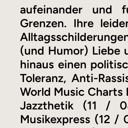
aufeinander und 
Grenzen. Ihre leid
Alltagsschilderunge
(und Humor) Liebe 
hinaus einen politi
Toleranz, Anti-Rass
World Music Charts 
Jazzthetik (11 / 
Musikexpress (12 / 0