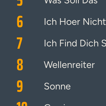
5
Was Soll Das
6
Ich Hoer Nicht
7
Ich Find Dich 
8
Wellenreiter
9
Sonne