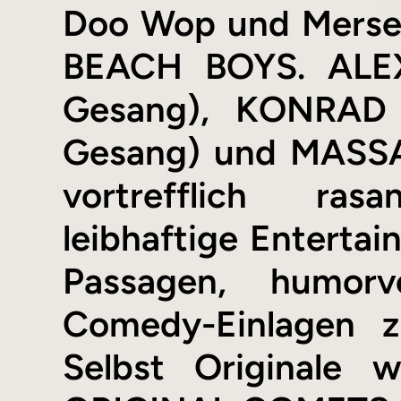
Doo Wop und Mersey
BEACH BOYS. ALEX
Gesang), KONRAD (
Gesang) und MASSA 
vortrefflich ras
leibhaftige Entertain
Passagen, humor
Comedy-Einlagen z
Selbst Originale