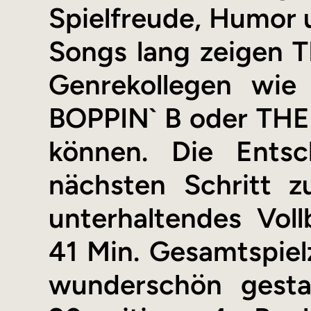
Spielfreude, Humor u
Songs lang zeigen T
Genrekollegen wi
BOPPIN` B oder THE
können. Die Ents
nächsten Schritt z
unterhaltendes Voll
41 Min. Gesamtspiel
wunderschön gestal