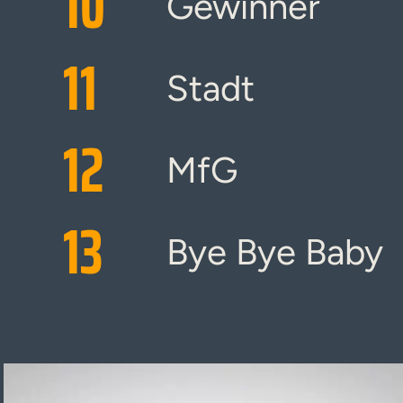
10
Gewinner
11
Stadt
12
MfG
13
Bye Bye Baby