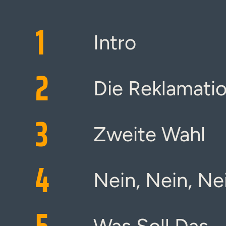
1
Intro
2
Die Reklamati
3
Zweite Wahl
4
Nein, Nein, Ne