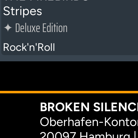
Stripes
✦
Deluxe Edition
Rock'n'Roll
K
BROKEN SILENCE
Oberhafen-Kontor
20097 Hamburg |