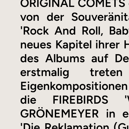
ORIGINAL COMETS 
von der Souveränit
'Rock And Roll, Ba
neues Kapitel ihrer H
des Albums auf De
erstmalig trete
Eigenkompositionen 
die FIREBIRDS 
GRÖNEMEYER in ein
'Die Reklamation (