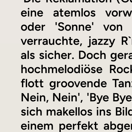
eine atemlos vorw
oder 'Sonne' von
verrauchte, jazzy R
als sicher. Doch ge
hochmelodiöse Rock
flott groovende Tanz
Nein, Nein', 'Bye By
sich makellos ins Bil
einem perfekt abge