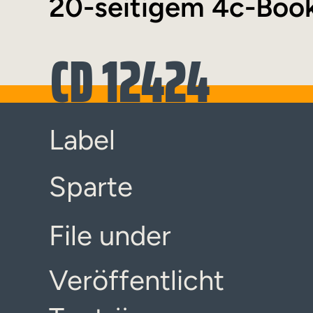
20-seitigem 4c-Book
CD 12424
Label
Sparte
File under
Veröffentlicht