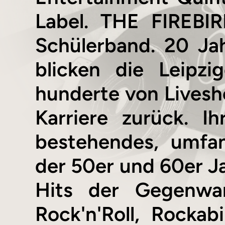
Label. THE FIREBI
Schülerband. 20 Ja
blicken die Leipzi
hunderte von Lives
Karriere zurück. I
bestehendes, umfan
der 50er und 60er 
Hits der Gegenwar
Rock'n'Roll, Rockabi