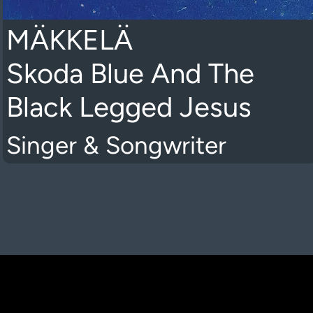
MÄKKELÄ
Skoda Blue And The
Black Legged Jesus
Singer & Songwriter
K