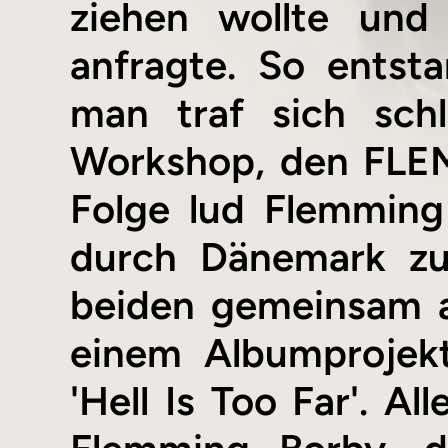
ziehen wollte und
anfragte. So ents
man traf sich schl
Workshop, den FLEMM
Folge lud Flemming
durch Dänemark zu
beiden gemeinsam a
einem Albumprojekt
'Hell Is Too Far'. 