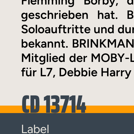
Flemming Borby, d
geschrieben hat. 
Soloauftritte und 
bekannt. BRINKMAN 
Mitglied der MOBY-Li
für L7, Debbie Harr
CD 13714
Label