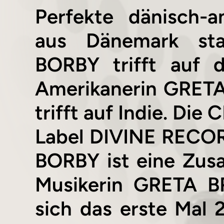
Perfekte dänisch-
aus Dänemark st
BORBY trifft auf d
Amerikanerin GRET
trifft auf Indie. Di
Label DIVINE RECO
BORBY ist eine Zus
Musikerin GRETA B
sich das erste Mal 2