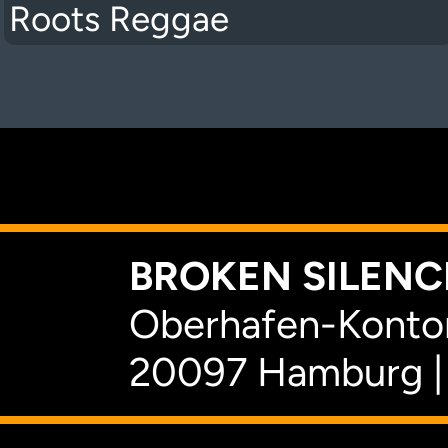
Roots Reggae
K
BROKEN SILENCE
Oberhafen-Kontor
20097 Hamburg |