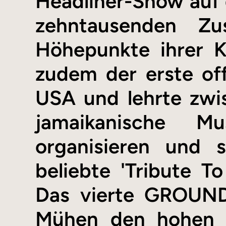
Headliner-Show auf
zehntausenden Zu
Höhepunkte ihrer 
zudem der erste off
USA und lehrte zwi
jamaikanische Mu
organisieren und
beliebte 'Tribute T
Das vierte GROUN
Mühen den hohen S