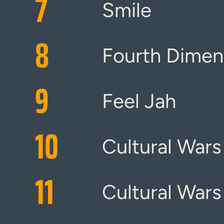
7
Smile
8
Fourth Dimen
9
Feel Jah
10
Cultural Wars 
11
Cultural Wars 