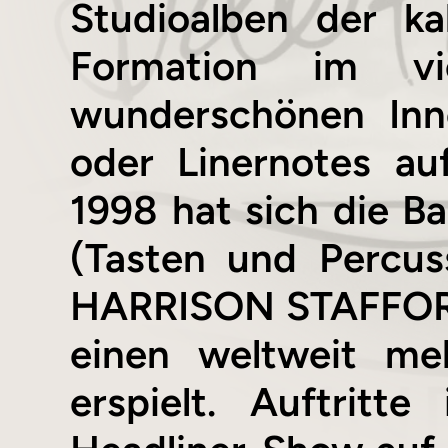
Studioalben der ka
Formation im vier
wunderschönen Inne
oder Linernotes a
1998 hat sich die 
(Tasten und Percu
HARRISON STAFFORD 
einen weltweit me
erspielt. Auftrit