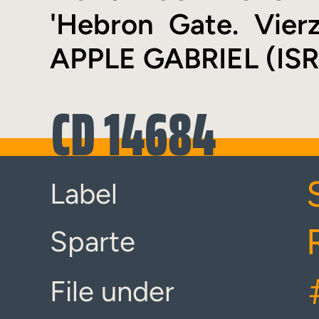
'Hebron Gate. Vier
APPLE GABRIEL (IS
CD 14684
Label
Sparte
File under