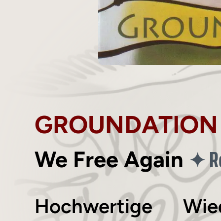
GROUNDATION
R
✦
We Free Again
Hochwertige Wied