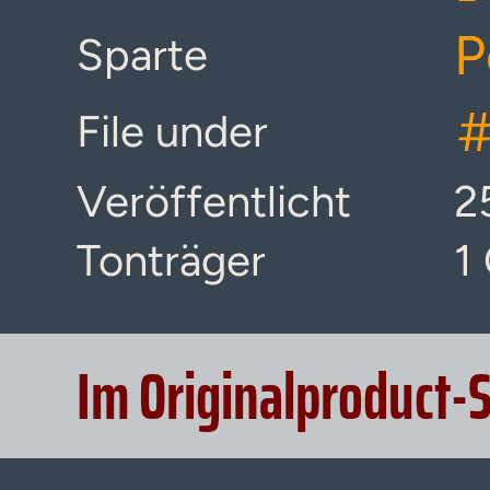
P
Sparte
File under
Veröffentlicht
2
Tonträger
1
Im Originalproduct-