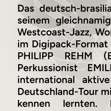
Das deutsch-brasil
seinem gleichnamig
Westcoast-Jazz, Wo
im Digipack-Format
PHILIPP REHM (B
Perkussionist EMI
international akti
Deutschland-Tour m
kennen lernten.