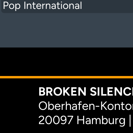
Pop International
K
BROKEN SILENCE
Oberhafen-Kontor
20097 Hamburg |