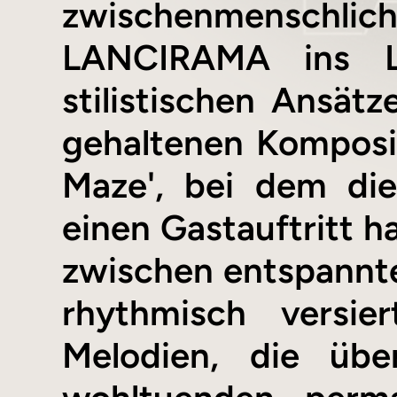
zwischenmenschlich w
LANCIRAMA ins Le
stilistischen Ansät
gehaltenen Komposi
Maze', bei dem di
einen Gastauftritt h
zwischen entspannt
rhythmisch versie
Melodien, die üb