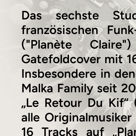
Das sechste Stu
französischen Fun
("Planète Claire
Gatefoldcover mit 1
Insbesondere in den 
Malka Family seit 2
„Le Retour Du Kif“
alle Originalmusike
16 Tracks auf „Pla