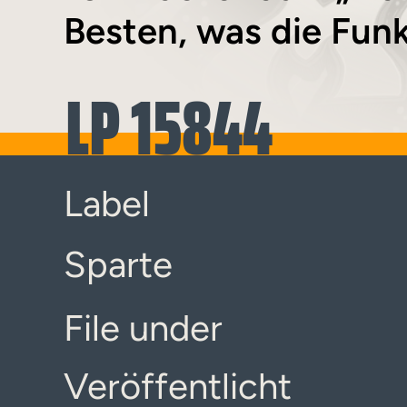
Besten, was die Funk-
LP 15844
Label
Sparte
File under
Veröffentlicht