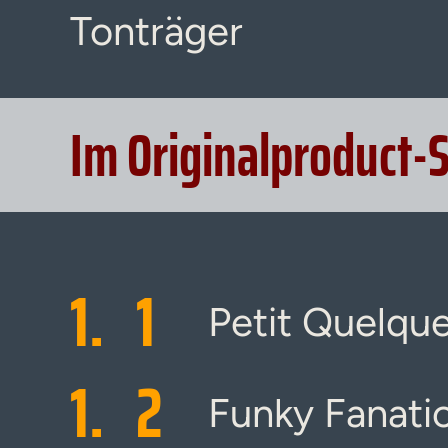
Tonträger
Im Originalproduct-
1.
1
Petit Quelqu
1.
2
Funky Fanati