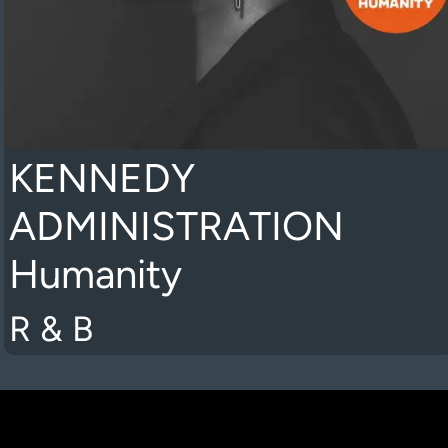
KENNEDY
ADMINISTRATION
Humanity
R & B
K