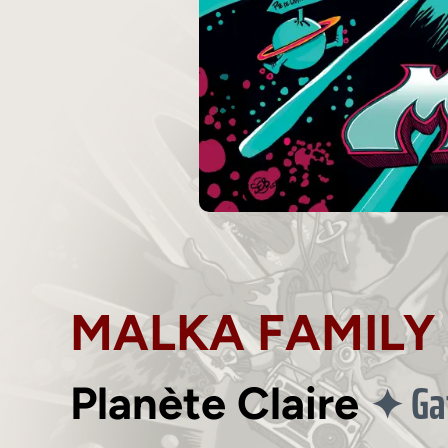
MALKA FAMILY
Ga
✦
Planète Claire