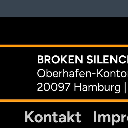
K
BROKEN SILENCE
Oberhafen-Kontor
20097 Hamburg |
Kontakt
Imp