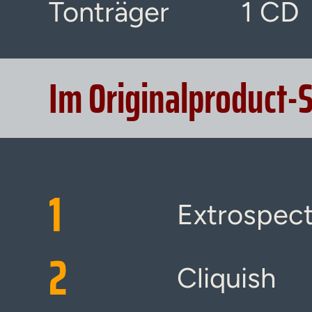
Tonträger
1 CD
Im Originalproduct-
1
Extrospect
2
Cliquish