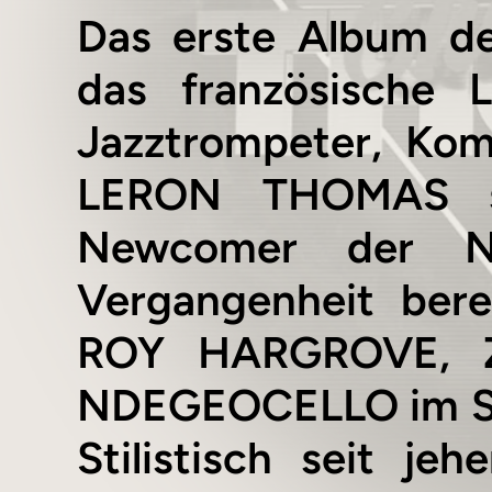
Das erste Album d
das französische
Jazztrompeter, Kom
LERON THOMAS sch
Newcomer der N
Vergangenheit ber
ROY HARGROVE, 
NDEGEOCELLO im Stu
Stilistisch seit je