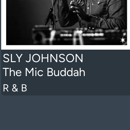
SLY JOHNSON
The Mic Buddah
R & B