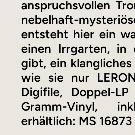
anspruchsvollen Tr
nebelhaft-myster
entsteht hier ein w
einen Irrgarten, i
gibt, ein klangliches
wie sie nur LERO
Digifile, Doppel-L
Gramm-Vinyl, ink
erhältlich: MS 16873 