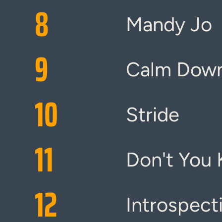
8
Mandy Jo
9
Calm Dow
10
Stride
11
Don't You
12
Introspect