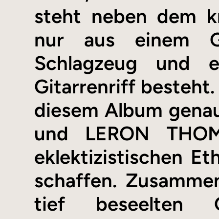
steht neben dem kn
nur aus einem G
Schlagzeug und ei
Gitarrenriff besteht
diesem Album genau
und LERON THOMA
eklektizistischen Et
schaffen. Zusammen
tief beseelten