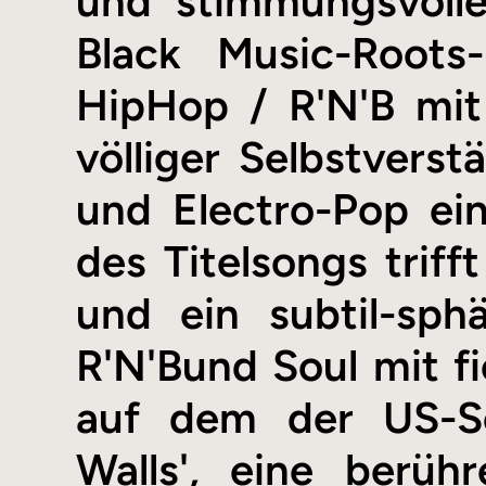
und stimmungsvolle
Black Music-Roots
HipHop / R'N'B mit
völliger Selbstverst
und Electro-Pop ein
des Titelsongs trifft
und ein subtil-sph
R'N'Bund Soul mit f
auf dem der US-Sou
Walls', eine berüh