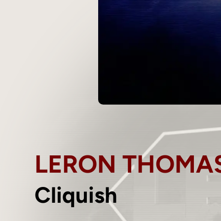
LERON THOMA
Cliquish