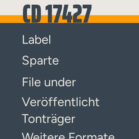
CD 17427
Label
Sparte
File under
Veröffentlicht
Tonträger
Weitere Formate