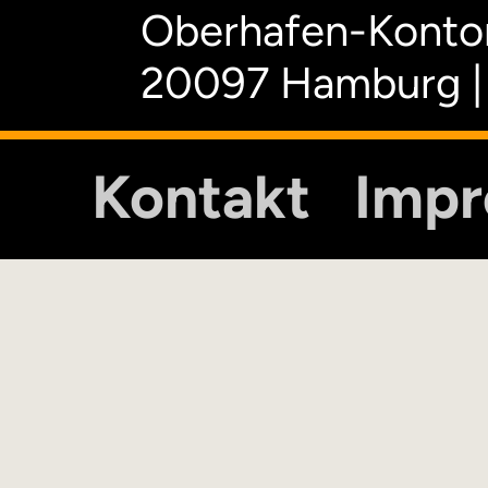
Oberhafen-Kontor
20097 Hamburg |
Kontakt
Imp