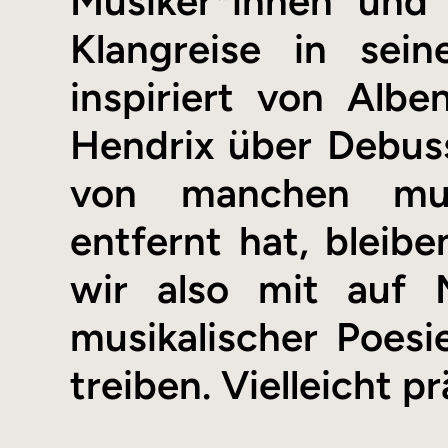
Musiker*innen und 
Klangreise in sei
inspiriert von Alb
Hendrix über Debus
von manchen musi
entfernt hat, bleib
wir also mit auf 
musikalischer Poesi
treiben. Vielleicht p