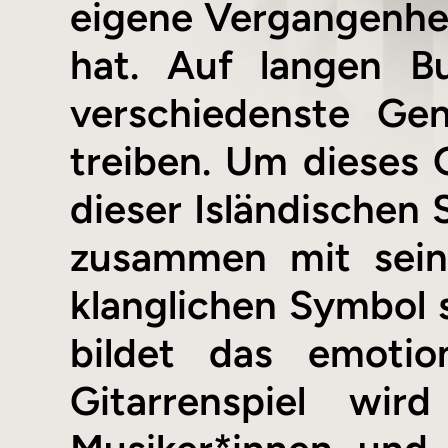
eigene Vergangenheit
hat. Auf langen B
verschiedenste Gen
treiben. Um dieses G
dieser Isländischen 
zusammen mit sein
klanglichen Symbol 
bildet das emoti
Gitarrenspiel wir