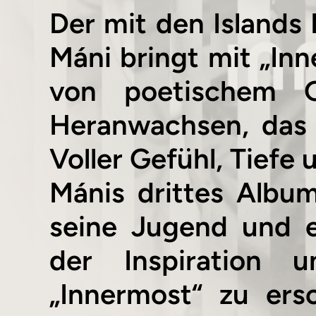
Der mit den Islands
Máni bringt mit „In
von poetischem G
Heranwachsen, das
Voller Gefühl, Tiefe
Mánis drittes Album
seine Jugend und e
der Inspiration
„Innermost“ zu ers