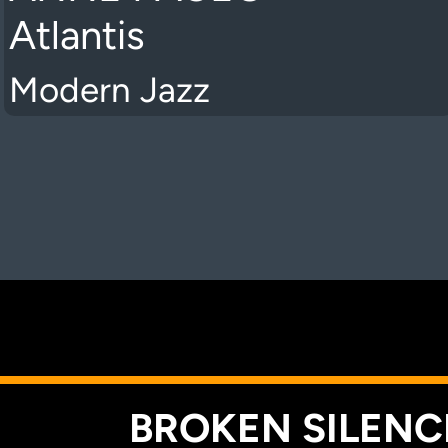
Atlantis
Modern Jazz
K
BROKEN SILENCE