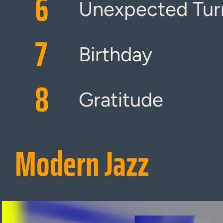
6
Unexpected Tur
7
Birthday
8
Gratitude
Modern Jazz