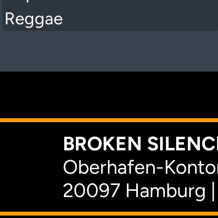
Reggae
K
BROKEN SILENCE
Oberhafen-Kontor
20097 Hamburg |