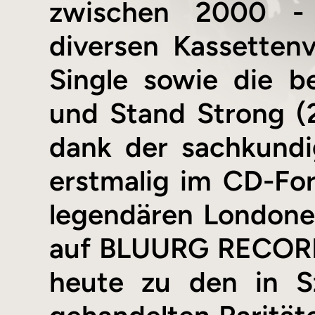
zwischen 2000 - 
diversen Kassettenv
Single sowie die b
und Stand Strong (
dank der sachkund
erstmalig im CD-Form
legendären Londone
auf BLUURG RECORDS
heute zu den in S