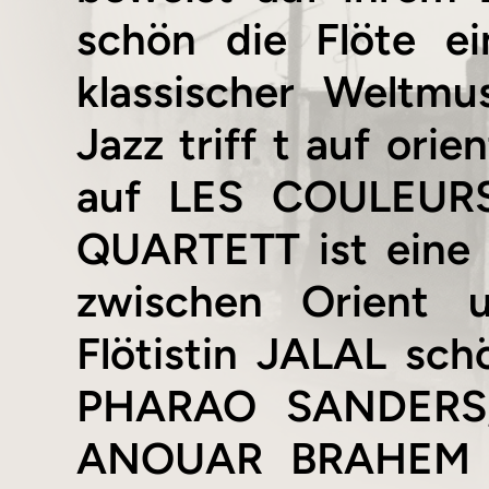
schön die Flöte e
klassischer Weltmu
Jazz triff t auf ori
auf LES COULEUR
QUARTETT ist eine 
zwischen Orient u
Flötistin JALAL sch
PHARAO SANDERS, 
ANOUAR BRAHEM un