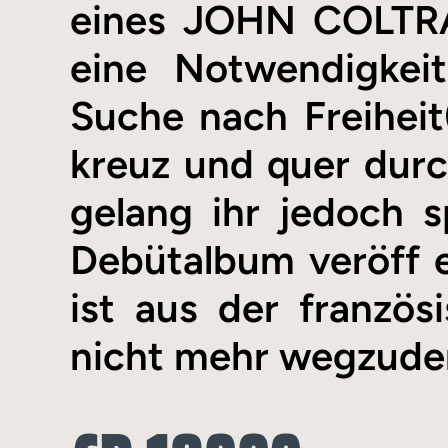
eines JOHN COLTRA
eine Notwendigkeit
Suche nach Freiheit
kreuz und quer dur
gelang ihr jedoch sp
Debütalbum veröff en
ist aus der französ
nicht mehr wegzude