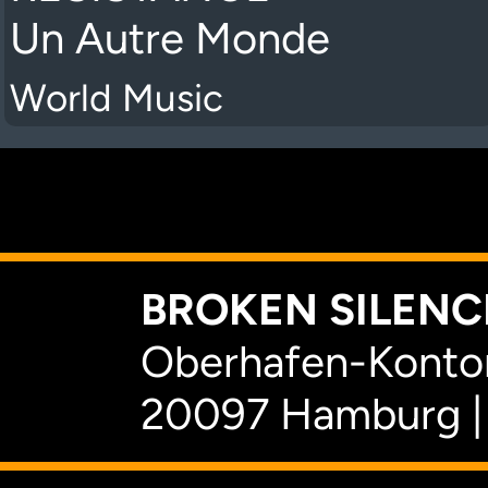
Un Autre Monde
World Music
K
BROKEN SILENCE
Oberhafen-Kontor
20097 Hamburg |