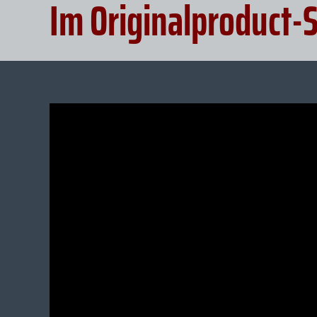
Im Originalproduct-