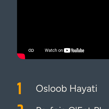
1
Osloob Hayati