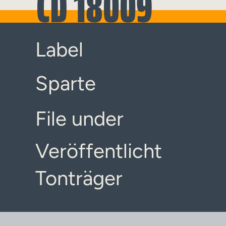
CD 18009
Label
Sparte
File under
Veröffentlicht
Tonträger