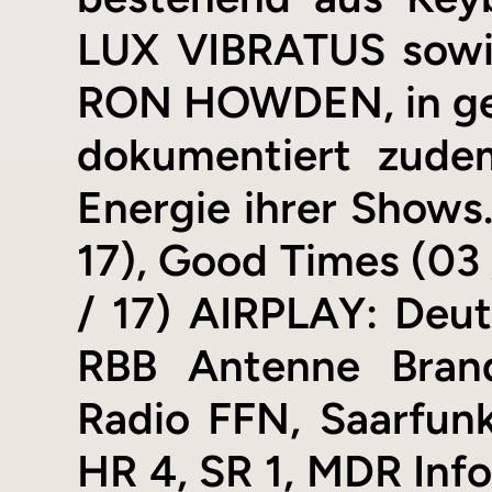
LUX VIBRATUS sowi
RON HOWDEN, in gew
dokumentiert zudem
Energie ihrer Shows
17), Good Times (03 /
/ 17) AIRPLAY: Deut
RBB Antenne Bran
Radio FFN, Saarfunk
HR 4, SR 1, MDR Info