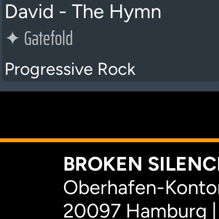
David - The Hymn
✦
Gatefold
Progressive Rock
K
BROKEN SILENCE
Oberhafen-Kontor
20097 Hamburg |