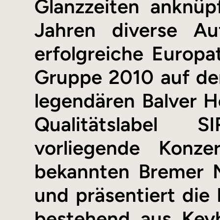
Glanzzeiten anknü
Jahren diverse A
erfolgreiche Europa
Gruppe 2010 auf de
legendären Balver H
Qualitätslabel 
vorliegende Konz
bekannten Bremer 
und präsentiert di
bestehend aus Key