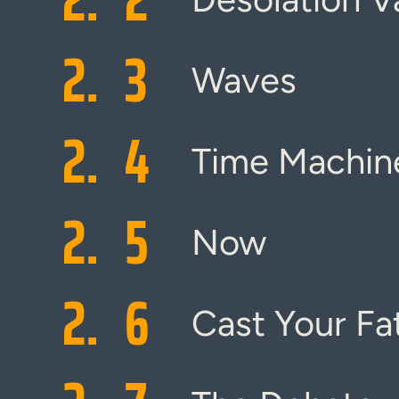
2.
3
Waves
2.
4
Time Machin
2.
5
Now
2.
6
Cast Your Fa