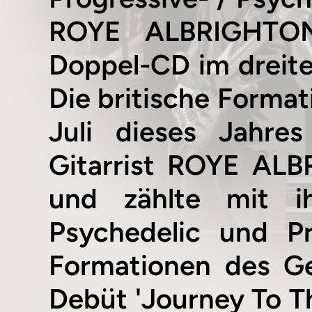
ROYE ALBRIGHTON.
Doppel-CD im dreite
Die britische Form
Juli dieses Jahre
Gitarrist ROYE AL
und zählte mit i
Psychedelic und P
Formationen des Ge
Debüt 'Journey To Th