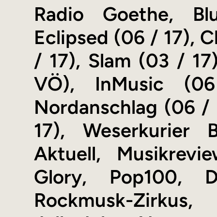
Radio Goethe, Blu
Eclipsed (06 / 17), 
/ 17), Slam (03 / 17
VÖ), InMusic (06
Nordanschlag (06 / 
17), Weserkurier 
Aktuell, Musikrevi
Glory, Pop100, De
Rockmusk-Zirkus, 