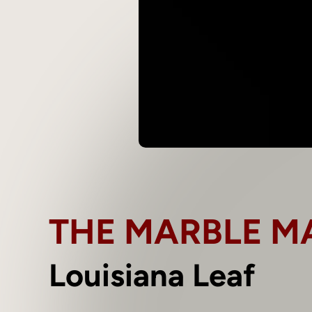
THE MARBLE M
Louisiana Leaf