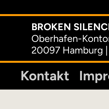
K
BROKEN SILENCE
Oberhafen-Kontor
20097 Hamburg |
Kontakt
Imp