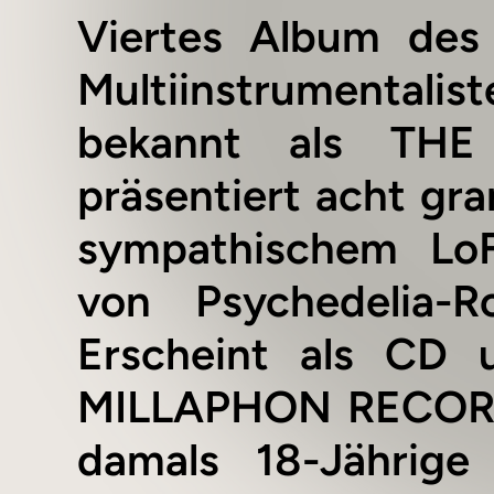
Viertes Album des 
Multiinstrumenta
bekannt als THE
präsentiert acht gra
sympathischem LoF
von Psychedelia-R
Erscheint als CD 
MILLAPHON RECORDS.
damals 18-Jährig