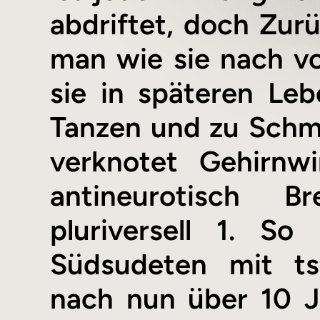
abdriftet, doch Zur
man wie sie nach vo
sie in späteren Le
Tanzen und zu Schmu
verknotet Gehirnwi
antineurotisch B
pluriversell 1. So
Südsudeten mit ts
nach nun über 10 J