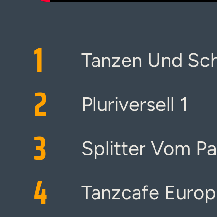
1
Tanzen Und Sc
2
Pluriversell 1
3
Splitter Vom Pa
4
Tanzcafe Europ