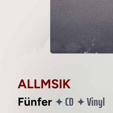
ALLMSIK
CD
Vinyl
✦
✦
Fünfer