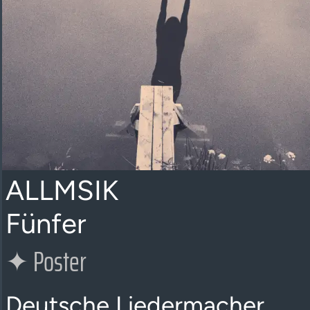
ALLMSIK
Fünfer
✦
Poster
Deutsche Liedermacher