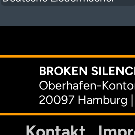
K
BROKEN SILENCE
Oberhafen-Kontor
20097 Hamburg |
Kontakt
Imp